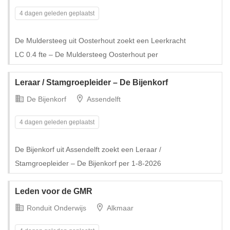
4 dagen geleden geplaatst
De Muldersteeg uit Oosterhout zoekt een Leerkracht
Tijdelijk met uitzicht op vast
LC 0.4 fte – De Muldersteeg Oosterhout per
Leraar / Stamgroepleider – De Bijenkorf
De Bijenkorf
Assendelft
4 dagen geleden geplaatst
De Bijenkorf uit Assendelft zoekt een Leraar /
Stamgroepleider – De Bijenkorf per 1-8-2026
Leden voor de GMR
Ronduit Onderwijs
Alkmaar