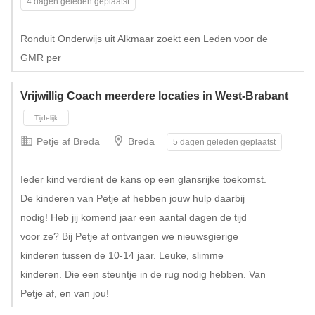
4 dagen geleden geplaatst
Ronduit Onderwijs uit Alkmaar zoekt een Leden voor de
GMR per
Vrijwillig Coach meerdere locaties in West-Brabant
Petje af Breda
Breda
5 dagen geleden geplaatst
Ieder kind verdient de kans op een glansrijke toekomst.
De kinderen van Petje af hebben jouw hulp daarbij
nodig! Heb jij komend jaar een aantal dagen de tijd
voor ze? Bij Petje af ontvangen we nieuwsgierige
kinderen tussen de 10-14 jaar. Leuke, slimme
kinderen. Die een steuntje in de rug nodig hebben. Van
Petje af, en van jou!
Tijdelijk