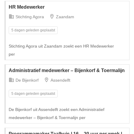
HR Medewerker
Stichting Agora
Zaandam
5 dagen geleden geplaatst
Stichting Agora uit Zaandam zoekt een HR Medewerker
per
Administratief medewerker – Bijenkorf & Toermalijn
De Bijenkorf
Assendelft
5 dagen geleden geplaatst
De Bijenkorf uit Assendelft zoekt een Administratief
medewerker – Bijenkorf & Toermalijn per
Programmamaker Taalhuis | 16 – 20 uur per week |