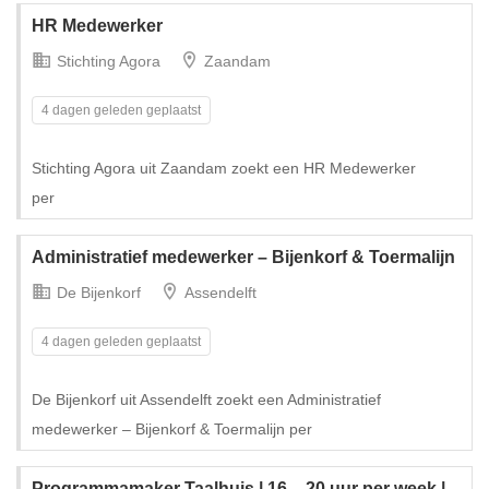
HR Medewerker
Stichting Agora
Zaandam
4 dagen geleden geplaatst
Stichting Agora uit Zaandam zoekt een HR Medewerker
per
Administratief medewerker – Bijenkorf & Toermalijn
De Bijenkorf
Assendelft
4 dagen geleden geplaatst
De Bijenkorf uit Assendelft zoekt een Administratief
medewerker – Bijenkorf & Toermalijn per
Programmamaker Taalhuis | 16 – 20 uur per week |