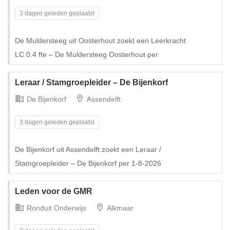
3 dagen geleden geplaatst
De Muldersteeg uit Oosterhout zoekt een Leerkracht
Tijdelijk met uitzicht op vast
LC 0.4 fte – De Muldersteeg Oosterhout per
Leraar / Stamgroepleider – De Bijenkorf
De Bijenkorf
Assendelft
3 dagen geleden geplaatst
De Bijenkorf uit Assendelft zoekt een Leraar /
Stamgroepleider – De Bijenkorf per 1-8-2026
Leden voor de GMR
Ronduit Onderwijs
Alkmaar