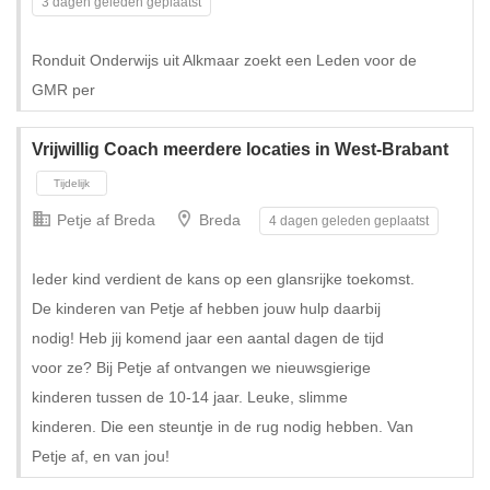
3 dagen geleden geplaatst
Ronduit Onderwijs uit Alkmaar zoekt een Leden voor de
GMR per
Vrijwillig Coach meerdere locaties in West-Brabant
Petje af Breda
Breda
4 dagen geleden geplaatst
Ieder kind verdient de kans op een glansrijke toekomst.
De kinderen van Petje af hebben jouw hulp daarbij
nodig! Heb jij komend jaar een aantal dagen de tijd
voor ze? Bij Petje af ontvangen we nieuwsgierige
kinderen tussen de 10-14 jaar. Leuke, slimme
kinderen. Die een steuntje in de rug nodig hebben. Van
Petje af, en van jou!
Tijdelijk