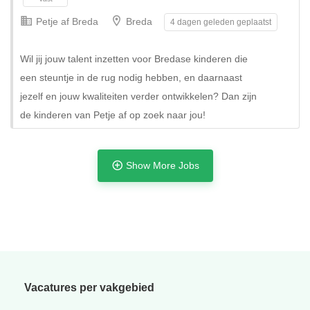
Petje af Breda
Breda
4 dagen geleden geplaatst
Wil jij jouw talent inzetten voor Bredase kinderen die
een steuntje in de rug nodig hebben, en daarnaast
jezelf en jouw kwaliteiten verder ontwikkelen? Dan zijn
de kinderen van Petje af op zoek naar jou!
Show More Jobs
Tijdelijk
Vacatures per vakgebied