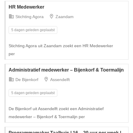
HR Medewerker
Stichting Agora
Zaandam
5 dagen geleden geplaatst
Stichting Agora uit Zaandam zoekt een HR Medewerker
per
Administratief medewerker – Bijenkorf & Toermalijn
De Bijenkorf
Assendelft
5 dagen geleden geplaatst
De Bijenkorf uit Assendelft zoekt een Administratief
medewerker – Bijenkorf & Toermalijn per
Programmamaker Taalhuis | 16 – 20 uur per week |