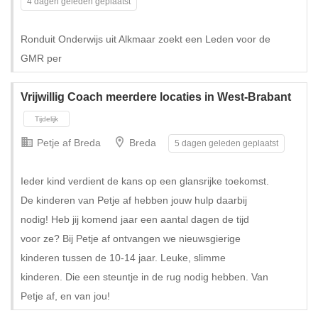
4 dagen geleden geplaatst
Ronduit Onderwijs uit Alkmaar zoekt een Leden voor de
GMR per
Vrijwillig Coach meerdere locaties in West-Brabant
Petje af Breda
Breda
5 dagen geleden geplaatst
Ieder kind verdient de kans op een glansrijke toekomst.
De kinderen van Petje af hebben jouw hulp daarbij
nodig! Heb jij komend jaar een aantal dagen de tijd
voor ze? Bij Petje af ontvangen we nieuwsgierige
kinderen tussen de 10-14 jaar. Leuke, slimme
kinderen. Die een steuntje in de rug nodig hebben. Van
Petje af, en van jou!
Tijdelijk