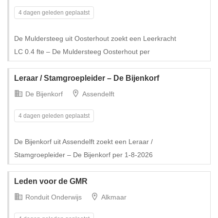
4 dagen geleden geplaatst
De Muldersteeg uit Oosterhout zoekt een Leerkracht
Tijdelijk met uitzicht op vast
LC 0.4 fte – De Muldersteeg Oosterhout per
Leraar / Stamgroepleider – De Bijenkorf
De Bijenkorf
Assendelft
4 dagen geleden geplaatst
De Bijenkorf uit Assendelft zoekt een Leraar /
Stamgroepleider – De Bijenkorf per 1-8-2026
Leden voor de GMR
Ronduit Onderwijs
Alkmaar