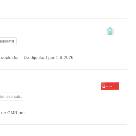
eplaatst
roepleider – De Bijenkorf per 1-8-2026
den geplaatst
or de GMR per