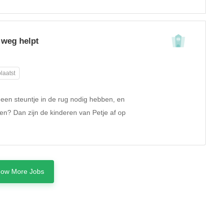
 weg helpt
laatst
e een steuntje in de rug nodig hebben, en
len? Dan zijn de kinderen van Petje af op
ow More Jobs