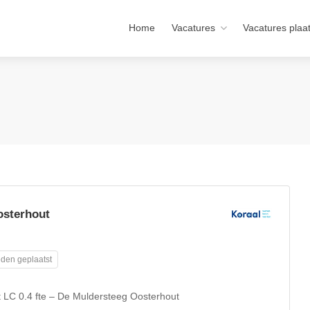
Home
Vacatures
Vacatures plaa
osterhout
den geplaatst
t LC 0.4 fte – De Muldersteeg Oosterhout