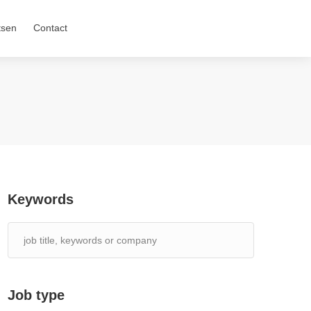
tsen
Contact
Keywords
Job type