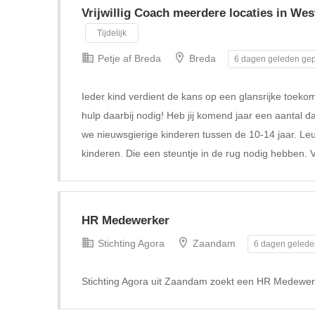
Vrijwillig Coach meerdere locaties in We
Tijdelijk
Petje af Breda
Breda
6 dagen geleden gep
Ieder kind verdient de kans op een glansrijke toeko
hulp daarbij nodig! Heb jij komend jaar een aantal da
we nieuwsgierige kinderen tussen de 10-14 jaar. Le
kinderen. Die een steuntje in de rug nodig hebben. V
HR Medewerker
Stichting Agora
Zaandam
6 dagen gelede
Stichting Agora uit Zaandam zoekt een HR Medewer