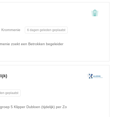
Krommenie
6 dagen geleden geplaatst
menie zoekt een Betrokken begeleider
ijk)
en geplaatst
roep 5 Klipper Dubloen (tijdelijk) per Zo