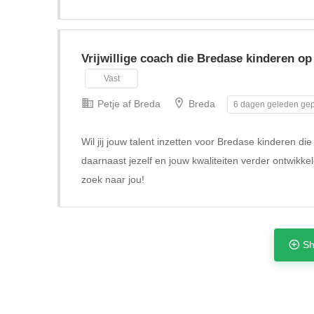
Vrijwillige coach die Bredase kinderen op
Vast
Petje af Breda
Breda
6 dagen geleden gep
Wil jij jouw talent inzetten voor Bredase kinderen di
daarnaast jezelf en jouw kwaliteiten verder ontwikke
zoek naar jou!
Sh