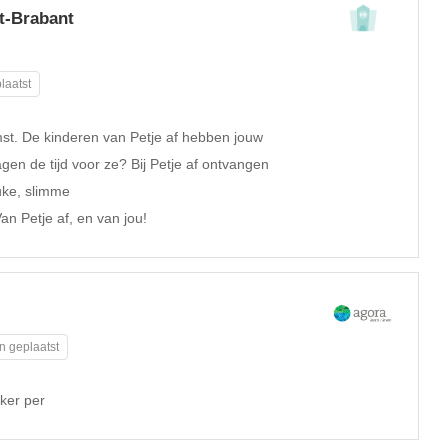
st-Brabant
laatst
mst. De kinderen van Petje af hebben jouw
gen de tijd voor ze? Bij Petje af ontvangen
uke, slimme
an Petje af, en van jou!
n geplaatst
ker per