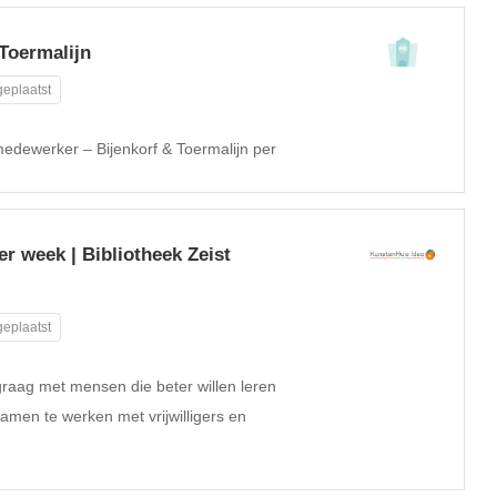
Toermalijn
eplaatst
 medewerker – Bijenkorf & Toermalijn per
r week | Bibliotheek Zeist
eplaatst
graag met mensen die beter willen leren
samen te werken met vrijwilligers en