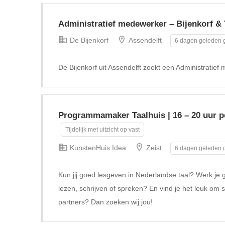
Administratief medewerker – Bijenkorf & 
De Bijenkorf
Assendelft
6 dagen geleden g
De Bijenkorf uit Assendelft zoekt een Administratief
Programmamaker Taalhuis | 16 – 20 uur pe
Tijdelijk met uitzicht op vast
KunstenHuis Idea
Zeist
6 dagen geleden g
Kun jij goed lesgeven in Nederlandse taal? Werk je 
lezen, schrijven of spreken? En vind je het leuk om 
partners? Dan zoeken wij jou!