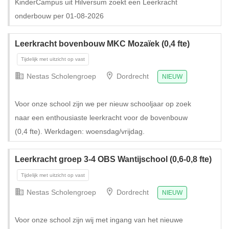
KinderCampus uit Hilversum zoekt een Leerkracht
onderbouw per 01-08-2026
Leerkracht bovenbouw MKC Mozaïek (0,4 fte)
Nestas Scholengroep
Dordrecht
NIEUW
Voor onze school zijn we per nieuw schooljaar op zoek
naar een enthousiaste leerkracht voor de bovenbouw
(0,4 fte). Werkdagen: woensdag/vrijdag.
Tijdelijk met uitzicht op vast
Leerkracht groep 3-4 OBS Wantijschool (0,6-0,8 fte)
Nestas Scholengroep
Dordrecht
NIEUW
Voor onze school zijn wij met ingang van het nieuwe