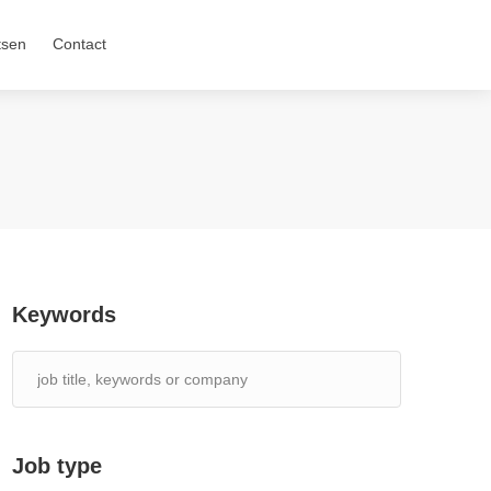
tsen
Contact
Keywords
Job type