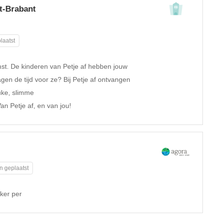
st-Brabant
laatst
mst. De kinderen van Petje af hebben jouw
gen de tijd voor ze? Bij Petje af ontvangen
uke, slimme
an Petje af, en van jou!
n geplaatst
ker per