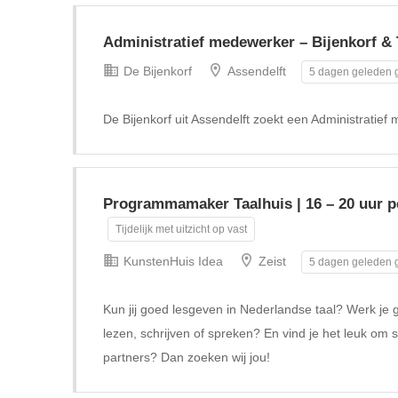
Administratief medewerker – Bijenkorf & 
De Bijenkorf
Assendelft
5 dagen geleden g
De Bijenkorf uit Assendelft zoekt een Administratief
Programmamaker Taalhuis | 16 – 20 uur pe
Tijdelijk met uitzicht op vast
KunstenHuis Idea
Zeist
5 dagen geleden g
Kun jij goed lesgeven in Nederlandse taal? Werk je 
lezen, schrijven of spreken? En vind je het leuk om 
partners? Dan zoeken wij jou!