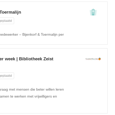
Toermalijn
eplaatst
 medewerker – Bijenkorf & Toermalijn per
r week | Bibliotheek Zeist
eplaatst
graag met mensen die beter willen leren
samen te werken met vrijwilligers en