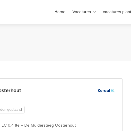
Home
Vacatures
Vacatures plaa
osterhout
den geplaatst
t LC 0.4 fte – De Muldersteeg Oosterhout