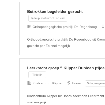
Betrokken begeleider gezocht
Tijdelijk met uitzicht op vast
Orthopedagogische praktijk De Regenboog
Orthopedagogische praktijk De Regenboog uit Krom
gezocht per Zo snel mogelijk
Leerkracht groep 5 Klipper Dubloen (tijdel
Tijdelijk
Kindcentrum Klipper
Hoorn
5 dagen geled
Kindcentrum Klipper uit Hoorn zoekt een Leerkracht g
snel mogelijk