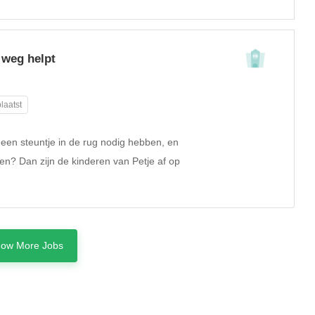
 weg helpt
laatst
e een steuntje in de rug nodig hebben, en
len? Dan zijn de kinderen van Petje af op
ow More Jobs