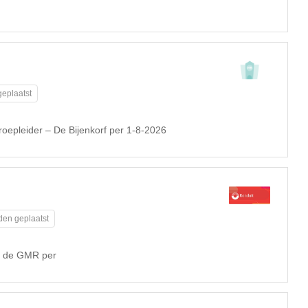
eplaatst
roepleider – De Bijenkorf per 1-8-2026
den geplaatst
or de GMR per