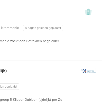
Krommenie
5 dagen geleden geplaatst
menie zoekt een Betrokken begeleider
ijk)
en geplaatst
roep 5 Klipper Dubloen (tijdelijk) per Zo