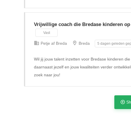
Vrijwillige coach die Bredase kinderen op
Vast
Petje af Breda
Breda
5 dagen geleden gep
Wil jij jouw talent inzetten voor Bredase kinderen di
daarnaast jezelf en jouw kwaliteiten verder ontwikke
zoek naar jou!
Sh