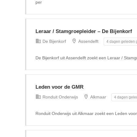
per
Leraar / Stamgroepleider – De Bijenkorf
De Bijenkorf
Assendelft
4 dagen geleden g
De Bijenkorf uit Assendelft zoekt een Leraar / Stamg
Leden voor de GMR
Ronduit Onderwijs
Alkmaar
4 dagen gele
Ronduit Onderwijs uit Alkmaar zoekt een Leden vo