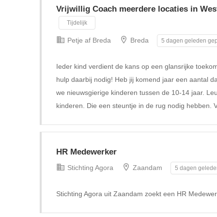
Vrijwillig Coach meerdere locaties in We
Tijdelijk
Petje af Breda
Breda
5 dagen geleden gep
Ieder kind verdient de kans op een glansrijke toeko
hulp daarbij nodig! Heb jij komend jaar een aantal da
we nieuwsgierige kinderen tussen de 10-14 jaar. Le
kinderen. Die een steuntje in de rug nodig hebben. V
HR Medewerker
Stichting Agora
Zaandam
5 dagen gelede
Stichting Agora uit Zaandam zoekt een HR Medewer