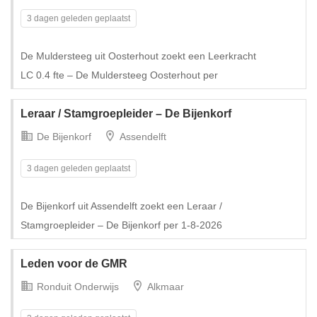
3 dagen geleden geplaatst
De Muldersteeg uit Oosterhout zoekt een Leerkracht
Tijdelijk met uitzicht op vast
LC 0.4 fte – De Muldersteeg Oosterhout per
Leraar / Stamgroepleider – De Bijenkorf
De Bijenkorf
Assendelft
3 dagen geleden geplaatst
De Bijenkorf uit Assendelft zoekt een Leraar /
Stamgroepleider – De Bijenkorf per 1-8-2026
Leden voor de GMR
Ronduit Onderwijs
Alkmaar