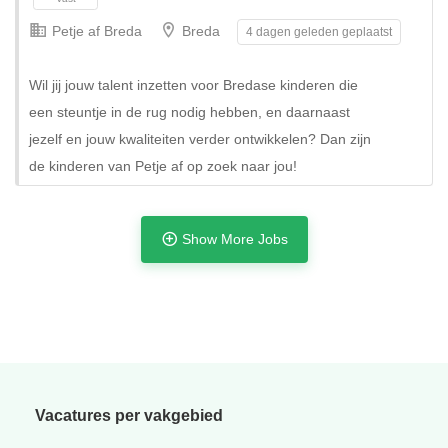
Petje af Breda
Breda
4 dagen geleden geplaatst
Wil jij jouw talent inzetten voor Bredase kinderen die
een steuntje in de rug nodig hebben, en daarnaast
jezelf en jouw kwaliteiten verder ontwikkelen? Dan zijn
de kinderen van Petje af op zoek naar jou!
Show More Jobs
Tijdelijk
Vacatures per vakgebied