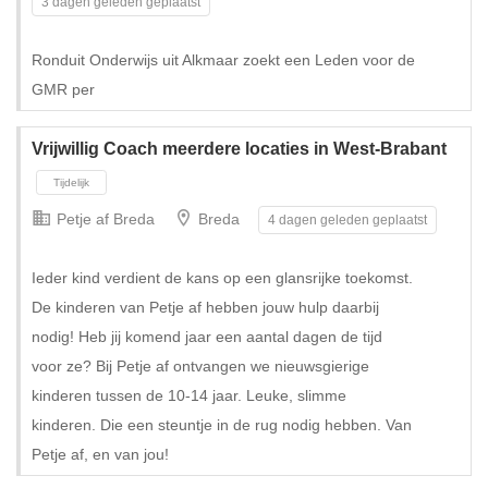
3 dagen geleden geplaatst
Ronduit Onderwijs uit Alkmaar zoekt een Leden voor de
GMR per
Vrijwillig Coach meerdere locaties in West-Brabant
Petje af Breda
Breda
4 dagen geleden geplaatst
Ieder kind verdient de kans op een glansrijke toekomst.
De kinderen van Petje af hebben jouw hulp daarbij
nodig! Heb jij komend jaar een aantal dagen de tijd
voor ze? Bij Petje af ontvangen we nieuwsgierige
kinderen tussen de 10-14 jaar. Leuke, slimme
kinderen. Die een steuntje in de rug nodig hebben. Van
Petje af, en van jou!
Tijdelijk