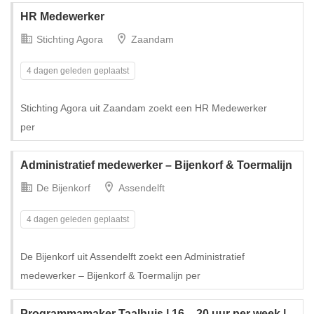
HR Medewerker
Stichting Agora
Zaandam
4 dagen geleden geplaatst
Stichting Agora uit Zaandam zoekt een HR Medewerker
per
Administratief medewerker – Bijenkorf & Toermalijn
De Bijenkorf
Assendelft
4 dagen geleden geplaatst
De Bijenkorf uit Assendelft zoekt een Administratief
medewerker – Bijenkorf & Toermalijn per
Programmamaker Taalhuis | 16 – 20 uur per week |