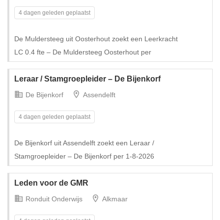
4 dagen geleden geplaatst
De Muldersteeg uit Oosterhout zoekt een Leerkracht
Tijdelijk met uitzicht op vast
LC 0.4 fte – De Muldersteeg Oosterhout per
Leraar / Stamgroepleider – De Bijenkorf
De Bijenkorf
Assendelft
4 dagen geleden geplaatst
De Bijenkorf uit Assendelft zoekt een Leraar /
Stamgroepleider – De Bijenkorf per 1-8-2026
Leden voor de GMR
Ronduit Onderwijs
Alkmaar