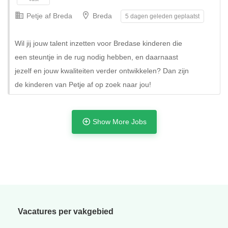
Petje af Breda
Breda
5 dagen geleden geplaatst
Wil jij jouw talent inzetten voor Bredase kinderen die
een steuntje in de rug nodig hebben, en daarnaast
jezelf en jouw kwaliteiten verder ontwikkelen? Dan zijn
de kinderen van Petje af op zoek naar jou!
Show More Jobs
Tijdelijk
Vacatures per vakgebied