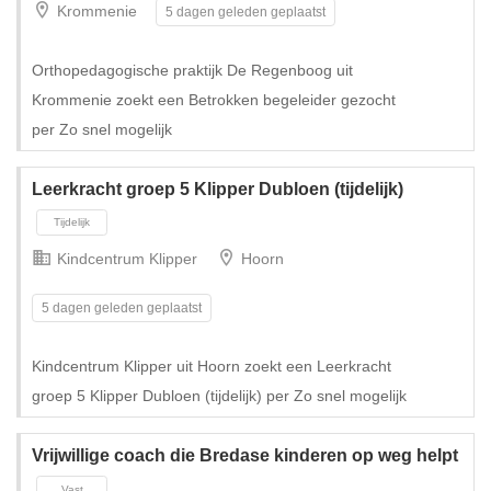
Krommenie
5 dagen geleden geplaatst
Tijdelijk met uitzicht op vast
Orthopedagogische praktijk De Regenboog uit
Krommenie zoekt een Betrokken begeleider gezocht
per Zo snel mogelijk
Leerkracht groep 5 Klipper Dubloen (tijdelijk)
Kindcentrum Klipper
Hoorn
5 dagen geleden geplaatst
Kindcentrum Klipper uit Hoorn zoekt een Leerkracht
groep 5 Klipper Dubloen (tijdelijk) per Zo snel mogelijk
Tijdelijk met uitzicht op vast
Vrijwillige coach die Bredase kinderen op weg helpt