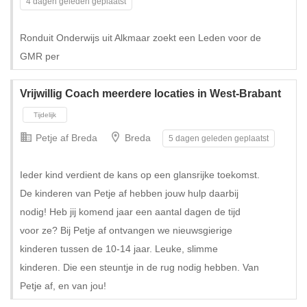
4 dagen geleden geplaatst
Ronduit Onderwijs uit Alkmaar zoekt een Leden voor de
GMR per
Vrijwillig Coach meerdere locaties in West-Brabant
Petje af Breda
Breda
5 dagen geleden geplaatst
Ieder kind verdient de kans op een glansrijke toekomst.
De kinderen van Petje af hebben jouw hulp daarbij
nodig! Heb jij komend jaar een aantal dagen de tijd
voor ze? Bij Petje af ontvangen we nieuwsgierige
kinderen tussen de 10-14 jaar. Leuke, slimme
kinderen. Die een steuntje in de rug nodig hebben. Van
Petje af, en van jou!
Tijdelijk