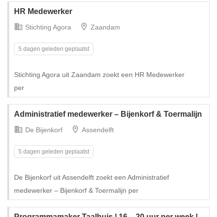
HR Medewerker
Stichting Agora
Zaandam
5 dagen geleden geplaatst
Stichting Agora uit Zaandam zoekt een HR Medewerker
per
Administratief medewerker – Bijenkorf & Toermalijn
De Bijenkorf
Assendelft
5 dagen geleden geplaatst
De Bijenkorf uit Assendelft zoekt een Administratief
medewerker – Bijenkorf & Toermalijn per
Programmamaker Taalhuis | 16 – 20 uur per week |