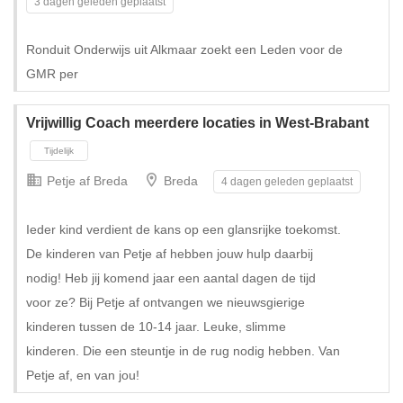
3 dagen geleden geplaatst
Ronduit Onderwijs uit Alkmaar zoekt een Leden voor de
GMR per
Vrijwillig Coach meerdere locaties in West-Brabant
Petje af Breda
Breda
4 dagen geleden geplaatst
Ieder kind verdient de kans op een glansrijke toekomst.
De kinderen van Petje af hebben jouw hulp daarbij
nodig! Heb jij komend jaar een aantal dagen de tijd
voor ze? Bij Petje af ontvangen we nieuwsgierige
kinderen tussen de 10-14 jaar. Leuke, slimme
kinderen. Die een steuntje in de rug nodig hebben. Van
Petje af, en van jou!
Tijdelijk