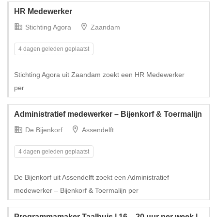
HR Medewerker
Stichting Agora
Zaandam
4 dagen geleden geplaatst
Stichting Agora uit Zaandam zoekt een HR Medewerker
per
Administratief medewerker – Bijenkorf & Toermalijn
De Bijenkorf
Assendelft
4 dagen geleden geplaatst
De Bijenkorf uit Assendelft zoekt een Administratief
medewerker – Bijenkorf & Toermalijn per
Programmamaker Taalhuis | 16 – 20 uur per week |