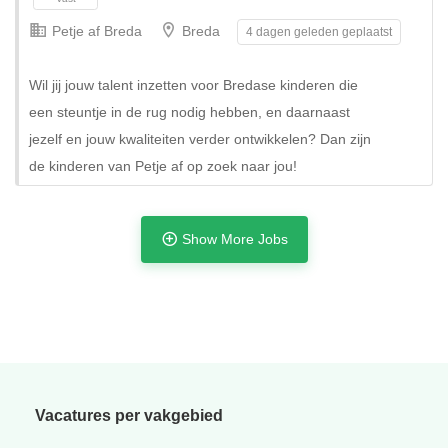
Petje af Breda
Breda
4 dagen geleden geplaatst
Wil jij jouw talent inzetten voor Bredase kinderen die
een steuntje in de rug nodig hebben, en daarnaast
jezelf en jouw kwaliteiten verder ontwikkelen? Dan zijn
de kinderen van Petje af op zoek naar jou!
Show More Jobs
Tijdelijk
Vacatures per vakgebied