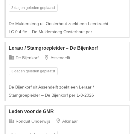
3 dagen geleden geplaatst
De Muldersteeg uit Oosterhout zoekt een Leerkracht
Tijdelijk met uitzicht op vast
LC 0.4 fte – De Muldersteeg Oosterhout per
Leraar / Stamgroepleider – De Bijenkorf
De Bijenkorf
Assendelft
3 dagen geleden geplaatst
De Bijenkorf uit Assendelft zoekt een Leraar /
Stamgroepleider – De Bijenkorf per 1-8-2026
Leden voor de GMR
Ronduit Onderwijs
Alkmaar