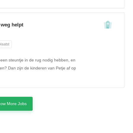
 weg helpt
laatst
e een steuntje in de rug nodig hebben, en
len? Dan zijn de kinderen van Petje af op
ow More Jobs