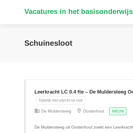
Vacatures in het basisonderwijs
Schuinesloot
Leerkracht LC 0.4 fte – De Muldersteeg O
Tijdelijk met uitzicht op vast
De Muldersteeg
Oosterhout
NIEUW
De Muldersteeg uit Oosterhout zoekt een Leerkrach