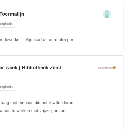
Toermalijn
eplaatst
 medewerker – Bijenkorf & Toermalijn per
r week | Bibliotheek Zeist
eplaatst
graag met mensen die beter willen leren
samen te werken met vrijwilligers en