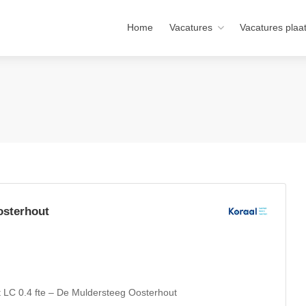
Home
Vacatures
Vacatures plaa
osterhout
t LC 0.4 fte – De Muldersteeg Oosterhout