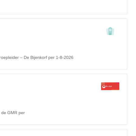
roepleider – De Bijenkorf per 1-8-2026
or de GMR per