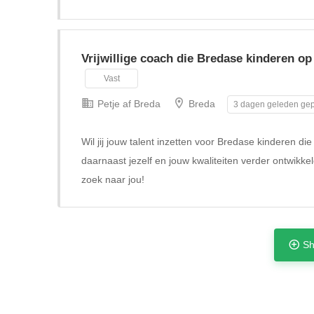
Vrijwillige coach die Bredase kinderen op
Vast
Petje af Breda
Breda
3 dagen geleden gep
Wil jij jouw talent inzetten voor Bredase kinderen di
daarnaast jezelf en jouw kwaliteiten verder ontwikke
zoek naar jou!
Sh