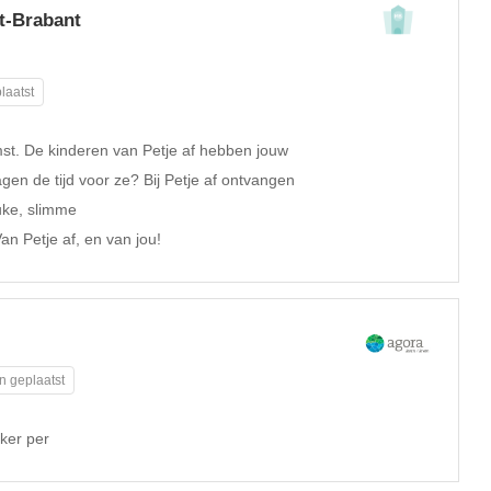
st-Brabant
laatst
mst. De kinderen van Petje af hebben jouw
gen de tijd voor ze? Bij Petje af ontvangen
uke, slimme
an Petje af, en van jou!
n geplaatst
ker per