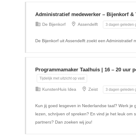
Administratief medewerker – Bijenkorf & 
De Bijenkorf
Assendelft
3 dagen geleden g
De Bijenkorf uit Assendelft zoekt een Administratief
Programmamaker Taalhuis | 16 – 20 uur pe
Tijdelijk met uitzicht op vast
KunstenHuis Idea
Zeist
3 dagen geleden g
Kun jij goed lesgeven in Nederlandse taal? Werk je 
lezen, schrijven of spreken? En vind je het leuk om 
partners? Dan zoeken wij jou!