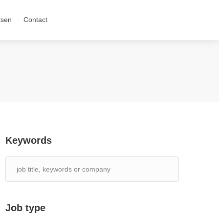
tsen
Contact
Keywords
Job type