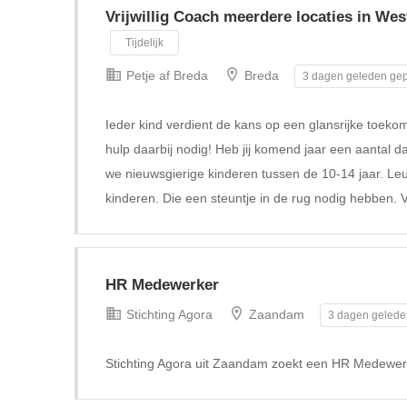
Vrijwillig Coach meerdere locaties in We
Tijdelijk
Petje af Breda
Breda
3 dagen geleden gep
Ieder kind verdient de kans op een glansrijke toeko
hulp daarbij nodig! Heb jij komend jaar een aantal da
we nieuwsgierige kinderen tussen de 10-14 jaar. Le
kinderen. Die een steuntje in de rug nodig hebben. V
HR Medewerker
Stichting Agora
Zaandam
3 dagen gelede
Stichting Agora uit Zaandam zoekt een HR Medewer