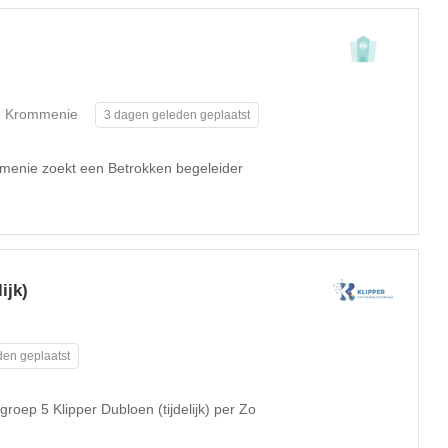
Krommenie
3 dagen geleden geplaatst
menie zoekt een Betrokken begeleider
ijk)
en geplaatst
roep 5 Klipper Dubloen (tijdelijk) per Zo