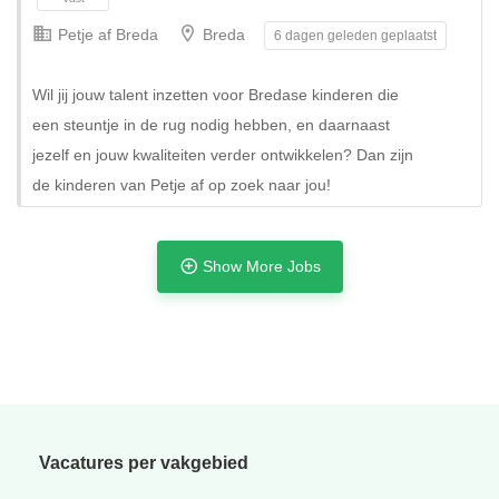
Petje af Breda
Breda
6 dagen geleden geplaatst
Wil jij jouw talent inzetten voor Bredase kinderen die
een steuntje in de rug nodig hebben, en daarnaast
jezelf en jouw kwaliteiten verder ontwikkelen? Dan zijn
de kinderen van Petje af op zoek naar jou!
Show More Jobs
Tijdelijk
Vacatures per vakgebied