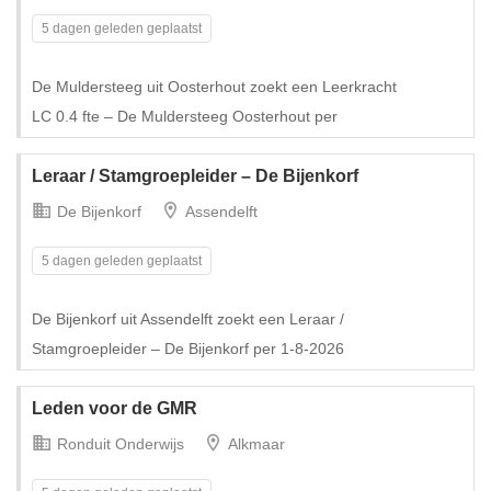
5 dagen geleden geplaatst
De Muldersteeg uit Oosterhout zoekt een Leerkracht
Tijdelijk met uitzicht op vast
LC 0.4 fte – De Muldersteeg Oosterhout per
Leraar / Stamgroepleider – De Bijenkorf
De Bijenkorf
Assendelft
5 dagen geleden geplaatst
De Bijenkorf uit Assendelft zoekt een Leraar /
Stamgroepleider – De Bijenkorf per 1-8-2026
Leden voor de GMR
Ronduit Onderwijs
Alkmaar