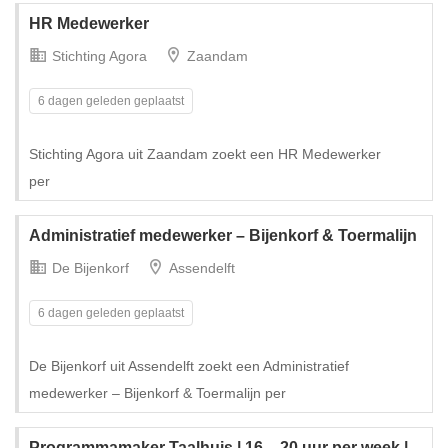
HR Medewerker
Stichting Agora
Zaandam
6 dagen geleden geplaatst
Stichting Agora uit Zaandam zoekt een HR Medewerker
per
Administratief medewerker – Bijenkorf & Toermalijn
De Bijenkorf
Assendelft
6 dagen geleden geplaatst
De Bijenkorf uit Assendelft zoekt een Administratief
medewerker – Bijenkorf & Toermalijn per
Programmamaker Taalhuis | 16 – 20 uur per week |