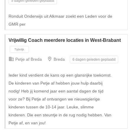
5 dagen geleden geplaatst
Ronduit Onderwijs uit Alkmaar zoekt een Leden voor de
GMR per
Vrijwillig Coach meerdere locaties in West-Brabant
Petje af Breda
Breda
6 dagen geleden geplaatst
Ieder kind verdient de kans op een glansrijke toekomst.
De kinderen van Petje af hebben jouw hulp daarbij
nodig! Heb jij komend jaar een aantal dagen de tijd
voor ze? Bij Petje af ontvangen we nieuwsgierige
kinderen tussen de 10-14 jaar. Leuke, slimme
kinderen. Die een steuntje in de rug nodig hebben. Van
Petje af, en van jou!
Tijdelijk