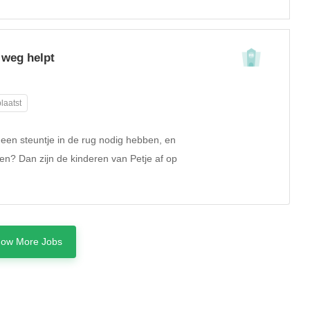
 weg helpt
laatst
e een steuntje in de rug nodig hebben, en
len? Dan zijn de kinderen van Petje af op
ow More Jobs