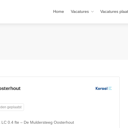
Home
Vacatures
Vacatures plaa
osterhout
den geplaatst
t LC 0.4 fte – De Muldersteeg Oosterhout