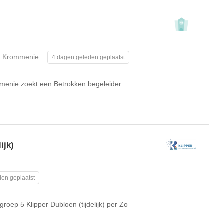
Krommenie
4 dagen geleden geplaatst
menie zoekt een Betrokken begeleider
ijk)
en geplaatst
roep 5 Klipper Dubloen (tijdelijk) per Zo