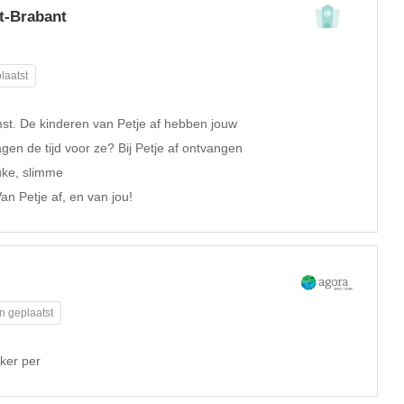
st-Brabant
laatst
mst. De kinderen van Petje af hebben jouw
gen de tijd voor ze? Bij Petje af ontvangen
uke, slimme
an Petje af, en van jou!
n geplaatst
ker per