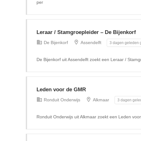
per
Leraar / Stamgroepleider – De Bijenkorf
De Bijenkorf
Assendelft
3 dagen geleden g
De Bijenkorf uit Assendelft zoekt een Leraar / Stamg
Leden voor de GMR
Ronduit Onderwijs
Alkmaar
3 dagen gele
Ronduit Onderwijs uit Alkmaar zoekt een Leden vo