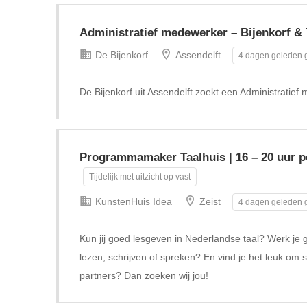
Administratief medewerker – Bijenkorf & 
De Bijenkorf
Assendelft
4 dagen geleden g
De Bijenkorf uit Assendelft zoekt een Administratief
Programmamaker Taalhuis | 16 – 20 uur pe
Tijdelijk met uitzicht op vast
KunstenHuis Idea
Zeist
4 dagen geleden g
Kun jij goed lesgeven in Nederlandse taal? Werk je 
lezen, schrijven of spreken? En vind je het leuk om 
partners? Dan zoeken wij jou!