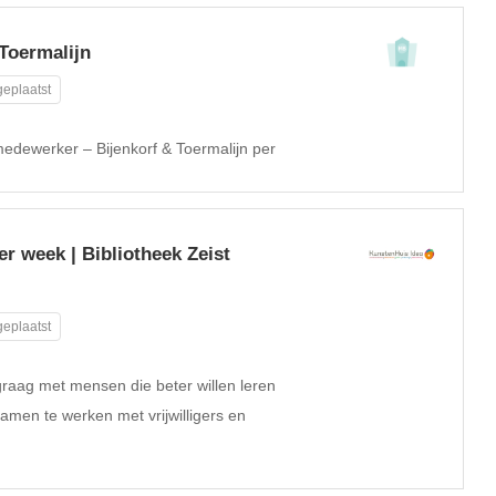
Toermalijn
eplaatst
 medewerker – Bijenkorf & Toermalijn per
r week | Bibliotheek Zeist
eplaatst
graag met mensen die beter willen leren
samen te werken met vrijwilligers en