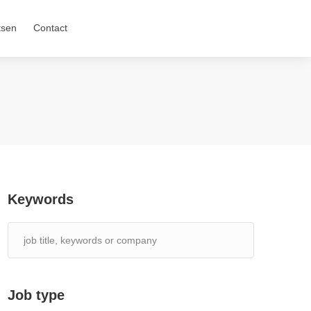
tsen
Contact
Keywords
Job type