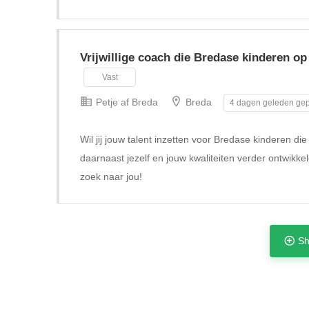
Vrijwillige coach die Bredase kinderen op
Vast
Petje af Breda
Breda
4 dagen geleden gep
Wil jij jouw talent inzetten voor Bredase kinderen di
daarnaast jezelf en jouw kwaliteiten verder ontwikke
zoek naar jou!
Sh