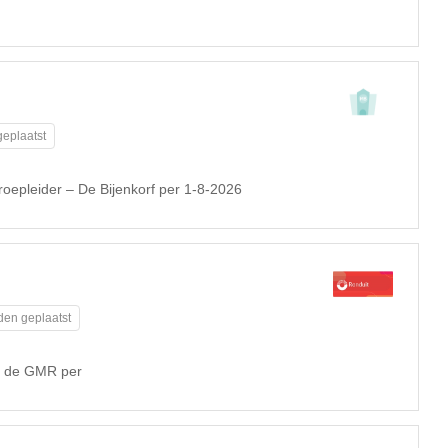
eplaatst
roepleider – De Bijenkorf per 1-8-2026
den geplaatst
or de GMR per