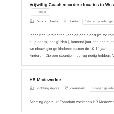
Vrijwillig Coach meerdere locaties in We
Tijdelijk
Petje af Breda
Breda
4 dagen geleden gep
Ieder kind verdient de kans op een glansrijke toeko
hulp daarbij nodig! Heb jij komend jaar een aantal da
we nieuwsgierige kinderen tussen de 10-14 jaar. Le
kinderen. Die een steuntje in de rug nodig hebben. V
HR Medewerker
Stichting Agora
Zaandam
4 dagen gelede
Stichting Agora uit Zaandam zoekt een HR Medewer