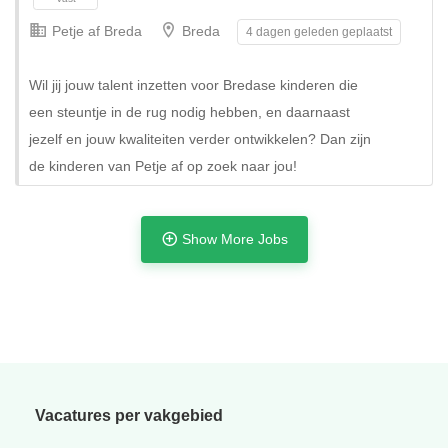
Petje af Breda
Breda
4 dagen geleden geplaatst
Wil jij jouw talent inzetten voor Bredase kinderen die
een steuntje in de rug nodig hebben, en daarnaast
jezelf en jouw kwaliteiten verder ontwikkelen? Dan zijn
de kinderen van Petje af op zoek naar jou!
Show More Jobs
Tijdelijk
Vacatures per vakgebied