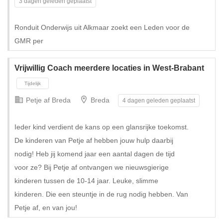
3 dagen geleden geplaatst
Ronduit Onderwijs uit Alkmaar zoekt een Leden voor de
GMR per
Vrijwillig Coach meerdere locaties in West-Brabant
Petje af Breda
Breda
4 dagen geleden geplaatst
Ieder kind verdient de kans op een glansrijke toekomst.
De kinderen van Petje af hebben jouw hulp daarbij
nodig! Heb jij komend jaar een aantal dagen de tijd
voor ze? Bij Petje af ontvangen we nieuwsgierige
kinderen tussen de 10-14 jaar. Leuke, slimme
kinderen. Die een steuntje in de rug nodig hebben. Van
Petje af, en van jou!
Tijdelijk