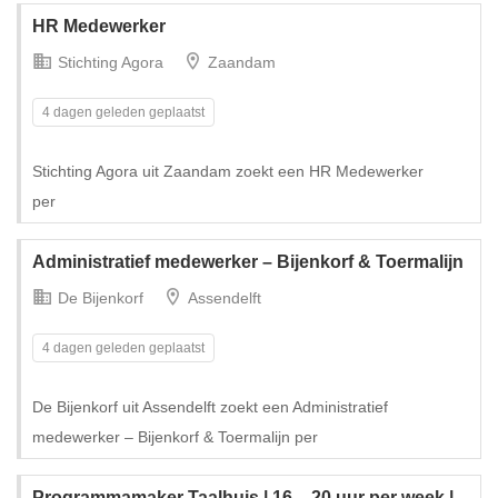
HR Medewerker
Stichting Agora
Zaandam
4 dagen geleden geplaatst
Stichting Agora uit Zaandam zoekt een HR Medewerker
per
Administratief medewerker – Bijenkorf & Toermalijn
De Bijenkorf
Assendelft
4 dagen geleden geplaatst
De Bijenkorf uit Assendelft zoekt een Administratief
medewerker – Bijenkorf & Toermalijn per
Programmamaker Taalhuis | 16 – 20 uur per week |