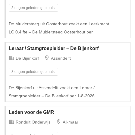
3 dagen geleden geplaatst
De Muldersteeg uit Oosterhout zoekt een Leerkracht
Tijdelijk met uitzicht op vast
LC 0.4 fte – De Muldersteeg Oosterhout per
Leraar / Stamgroepleider – De Bijenkorf
De Bijenkorf
Assendelft
3 dagen geleden geplaatst
De Bijenkorf uit Assendelft zoekt een Leraar /
Stamgroepleider – De Bijenkorf per 1-8-2026
Leden voor de GMR
Ronduit Onderwijs
Alkmaar