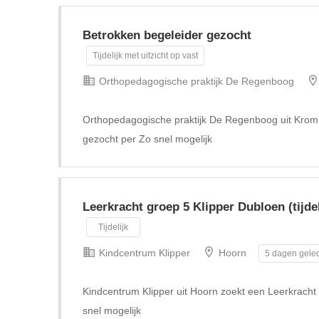
Betrokken begeleider gezocht
Tijdelijk met uitzicht op vast
Orthopedagogische praktijk De Regenboog
Orthopedagogische praktijk De Regenboog uit Krom
gezocht per Zo snel mogelijk
Leerkracht groep 5 Klipper Dubloen (tijdel
Tijdelijk
Kindcentrum Klipper
Hoorn
5 dagen geled
Kindcentrum Klipper uit Hoorn zoekt een Leerkracht g
snel mogelijk