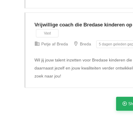
Vrijwillige coach die Bredase kinderen op
Vast
Petje af Breda
Breda
5 dagen geleden gep
Wil jij jouw talent inzetten voor Bredase kinderen di
daarnaast jezelf en jouw kwaliteiten verder ontwikke
zoek naar jou!
Sh