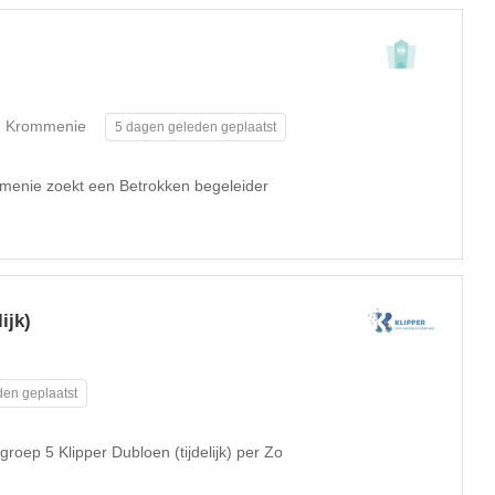
Krommenie
5 dagen geleden geplaatst
menie zoekt een Betrokken begeleider
ijk)
en geplaatst
roep 5 Klipper Dubloen (tijdelijk) per Zo