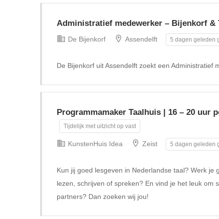
Administratief medewerker – Bijenkorf & 
De Bijenkorf
Assendelft
5 dagen geleden g
De Bijenkorf uit Assendelft zoekt een Administratief
Programmamaker Taalhuis | 16 – 20 uur pe
Tijdelijk met uitzicht op vast
KunstenHuis Idea
Zeist
5 dagen geleden g
Kun jij goed lesgeven in Nederlandse taal? Werk je 
lezen, schrijven of spreken? En vind je het leuk om 
partners? Dan zoeken wij jou!