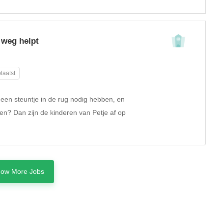
 weg helpt
laatst
e een steuntje in de rug nodig hebben, en
len? Dan zijn de kinderen van Petje af op
ow More Jobs