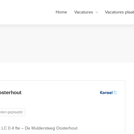
Home
Vacatures
Vacatures plaa
osterhout
den geplaatst
t LC 0.4 fte – De Muldersteeg Oosterhout