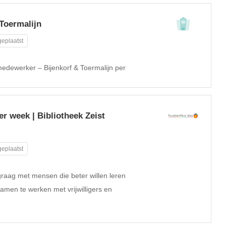
Toermalijn
eplaatst
 medewerker – Bijenkorf & Toermalijn per
r week | Bibliotheek Zeist
eplaatst
graag met mensen die beter willen leren
samen te werken met vrijwilligers en