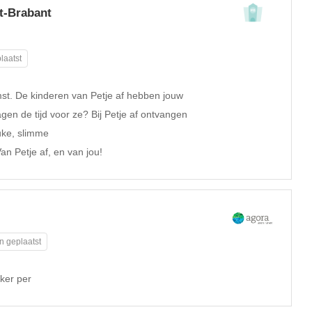
st-Brabant
laatst
mst. De kinderen van Petje af hebben jouw
gen de tijd voor ze? Bij Petje af ontvangen
uke, slimme
an Petje af, en van jou!
n geplaatst
ker per