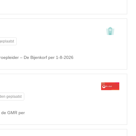
eplaatst
roepleider – De Bijenkorf per 1-8-2026
den geplaatst
or de GMR per