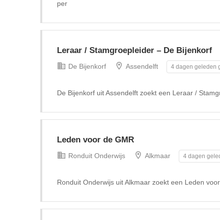
per
Leraar / Stamgroepleider – De Bijenkorf
De Bijenkorf
Assendelft
4 dagen geleden g
De Bijenkorf uit Assendelft zoekt een Leraar / Stamg
Leden voor de GMR
Ronduit Onderwijs
Alkmaar
4 dagen gele
Ronduit Onderwijs uit Alkmaar zoekt een Leden vo