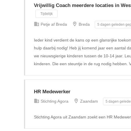
Vrijwillig Coach meerdere locaties in We
Tijdelijk
Petje af Breda
Breda
5 dagen geleden gep
Ieder kind verdient de kans op een glansrijke toeko
hulp daarbij nodig! Heb jij komend jaar een aantal da
we nieuwsgierige kinderen tussen de 10-14 jaar. Le
kinderen. Die een steuntje in de rug nodig hebben. V
HR Medewerker
Stichting Agora
Zaandam
5 dagen gelede
Stichting Agora uit Zaandam zoekt een HR Medewer