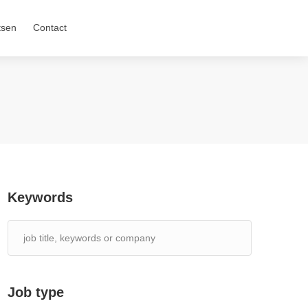
tsen
Contact
Keywords
Job type