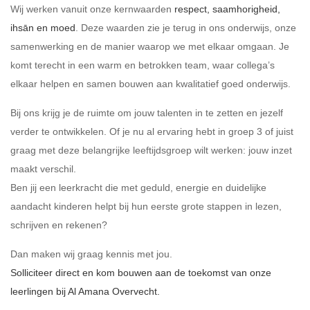
Wij werken vanuit onze kernwaarden
respect, saamhorigheid,
ihsān en moed
. Deze waarden zie je terug in ons onderwijs, onze
samenwerking en de manier waarop we met elkaar omgaan. Je
komt terecht in een warm en betrokken team, waar collega’s
elkaar helpen en samen bouwen aan kwalitatief goed onderwijs.
Bij ons krijg je de ruimte om jouw talenten in te zetten en jezelf
verder te ontwikkelen. Of je nu al ervaring hebt in groep 3 of juist
graag met deze belangrijke leeftijdsgroep wilt werken: jouw inzet
maakt verschil.
Ben jij een leerkracht die met geduld, energie en duidelijke
aandacht kinderen helpt bij hun eerste grote stappen in lezen,
schrijven en rekenen?
Dan maken wij graag kennis met jou.
Solliciteer direct en kom bouwen aan de toekomst van onze
leerlingen bij Al Amana Overvecht.