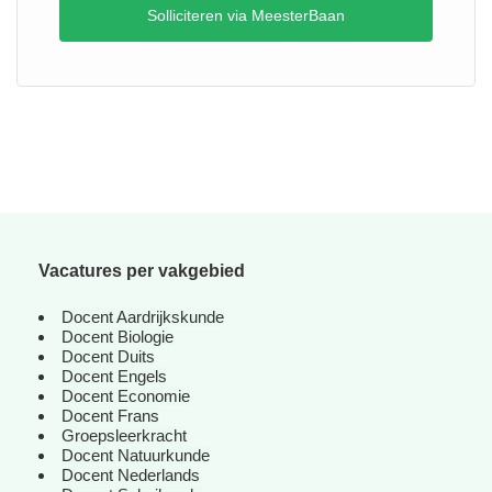
Solliciteren via MeesterBaan
Vacatures per vakgebied
Docent Aardrijkskunde
Docent Biologie
Docent Duits
Docent Engels
Docent Economie
Docent Frans
Groepsleerkracht
Docent Natuurkunde
Docent Nederlands