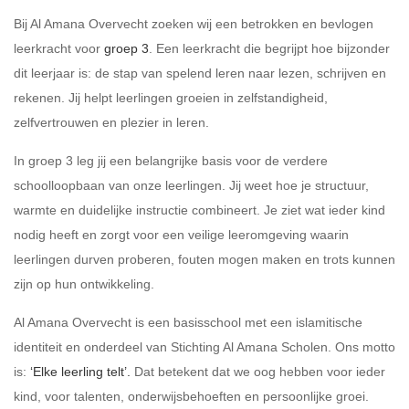
Bij Al Amana Overvecht zoeken wij een betrokken en bevlogen
leerkracht voor
groep 3
. Een leerkracht die begrijpt hoe bijzonder
dit leerjaar is: de stap van spelend leren naar lezen, schrijven en
rekenen. Jij helpt leerlingen groeien in zelfstandigheid,
zelfvertrouwen en plezier in leren.
In groep 3 leg jij een belangrijke basis voor de verdere
schoolloopbaan van onze leerlingen. Jij weet hoe je structuur,
warmte en duidelijke instructie combineert. Je ziet wat ieder kind
nodig heeft en zorgt voor een veilige leeromgeving waarin
leerlingen durven proberen, fouten mogen maken en trots kunnen
zijn op hun ontwikkeling.
Al Amana Overvecht is een basisschool met een islamitische
identiteit en onderdeel van Stichting Al Amana Scholen. Ons motto
is:
‘Elke leerling telt’.
Dat betekent dat we oog hebben voor ieder
kind, voor talenten, onderwijsbehoeften en persoonlijke groei.