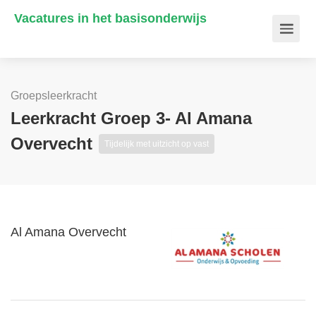
Vacatures in het basisonderwijs
Groepsleerkracht
Leerkracht Groep 3- Al Amana
Overvecht
Tijdelijk met uitzicht op vast
Al Amana Overvecht