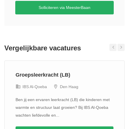
Solliciteren via MeesterBaan
Vergelijkbare vacatures
Previous
Next
Groepsleerkracht (LB)
IBS Al-Qoeba
Den Haag
Ben jij een ervaren leerkracht (LB) die kinderen met
warmte en structuur laat groeien? Bij IBS Al-Qoeba
wachten liefdevolle en...