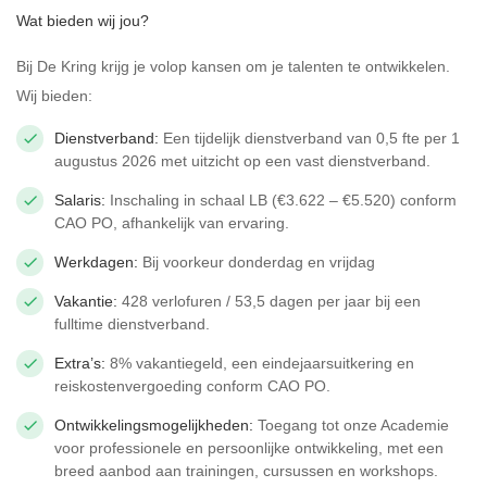
Wat bieden wij jou?
Bij De Kring krijg je volop kansen om je talenten te ontwikkelen.
Wij bieden:
Dienstverband:
Een tijdelijk dienstverband van 0,5 fte per 1
augustus 2026 met uitzicht op een vast dienstverband.
Salaris:
Inschaling in schaal LB (€3.622 – €5.520) conform
CAO PO, afhankelijk van ervaring.
Werkdagen:
Bij voorkeur donderdag en vrijdag
Vakantie:
428 verlofuren / 53,5 dagen per jaar bij een
fulltime dienstverband.
Extra’s:
8% vakantiegeld, een eindejaarsuitkering en
reiskostenvergoeding conform CAO PO.
Ontwikkelingsmogelijkheden:
Toegang tot onze Academie
voor professionele en persoonlijke ontwikkeling, met een
breed aanbod aan trainingen, cursussen en workshops.