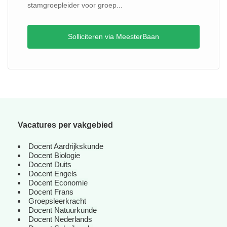
stamgroepleider voor groep...
Solliciteren via MeesterBaan
Vacatures per vakgebied
Docent Aardrijkskunde
Docent Biologie
Docent Duits
Docent Engels
Docent Economie
Docent Frans
Groepsleerkracht
Docent Natuurkunde
Docent Nederlands