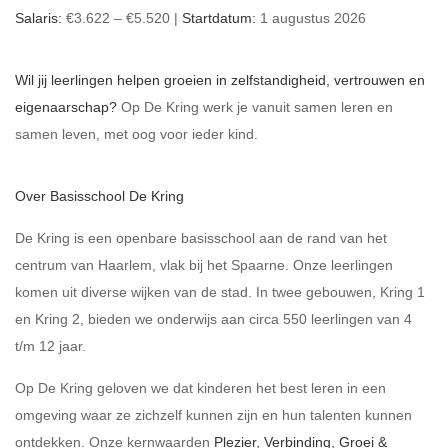
Salaris:
€3.622 – €5.520 |
Startdatum:
1 augustus 2026
Wil jij leerlingen helpen groeien in zelfstandigheid, vertrouwen en
eigenaarschap?
Op De Kring werk je vanuit samen leren en
samen leven, met oog voor ieder kind.
Over Basisschool De Kring
De Kring is een openbare basisschool aan de rand van het
centrum van Haarlem, vlak bij het Spaarne. Onze leerlingen
komen uit diverse wijken van de stad. In twee gebouwen, Kring 1
en Kring 2, bieden we onderwijs aan circa 550 leerlingen van 4
t/m 12 jaar.
Op De Kring geloven we dat kinderen het best leren in een
omgeving waar ze zichzelf kunnen zijn en hun talenten kunnen
ontdekken. Onze kernwaarden
Plezier, Verbinding, Groei &