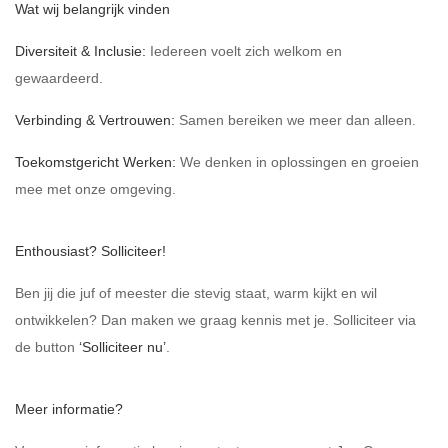
Wat wij belangrijk vinden
Diversiteit & Inclusie:
Iedereen voelt zich welkom en
gewaardeerd.
Verbinding & Vertrouwen:
Samen bereiken we meer dan alleen.
Toekomstgericht Werken:
We denken in oplossingen en groeien
mee met onze omgeving.
Enthousiast? Solliciteer!
Ben jij die juf of meester die stevig staat, warm kijkt en wil
ontwikkelen? Dan maken we graag kennis met je. Solliciteer via
de button
‘Solliciteer nu’
.
Meer informatie?