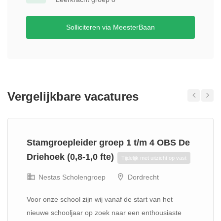
Solliciteren via MeesterBaan
Vergelijkbare vacatures
Previous
Next
Stamgroepleider groep 1 t/m 4 OBS De
Driehoek (0,8-1,0 fte)
Tijdelijk met uitzicht op vast
Nestas Scholengroep
Dordrecht
Voor onze school zijn wij vanaf de start van het
nieuwe schooljaar op zoek naar een enthousiaste