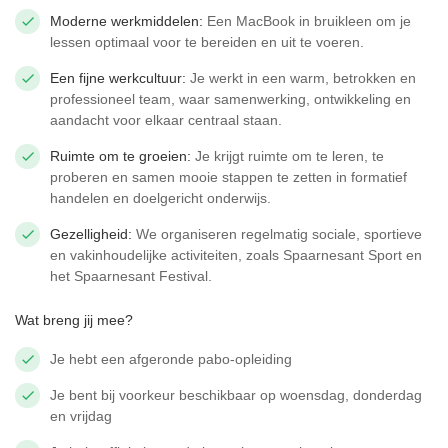
Moderne werkmiddelen:
Een MacBook in bruikleen om je
lessen optimaal voor te bereiden en uit te voeren.
Een fijne werkcultuur:
Je werkt in een warm, betrokken en
professioneel team, waar samenwerking, ontwikkeling en
aandacht voor elkaar centraal staan.
Ruimte om te groeien:
Je krijgt ruimte om te leren, te
proberen en samen mooie stappen te zetten in formatief
handelen en doelgericht onderwijs.
Gezelligheid:
We organiseren regelmatig sociale, sportieve
en vakinhoudelijke activiteiten, zoals Spaarnesant Sport en
het Spaarnesant Festival.
Wat breng jij mee?
Je hebt een afgeronde pabo-opleiding
Je bent bij voorkeur beschikbaar op woensdag, donderdag
en vrijdag