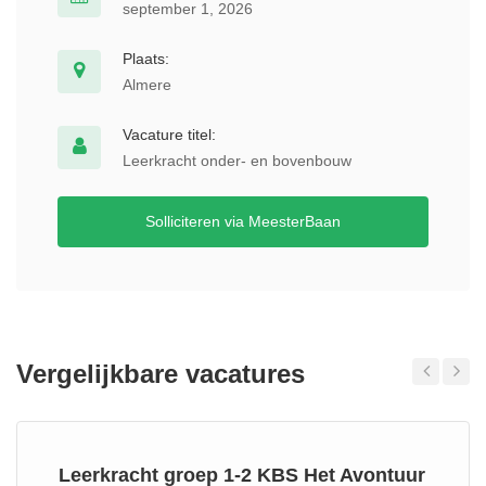
september 1, 2026
Plaats:
Almere
Vacature titel:
Leerkracht onder- en bovenbouw
Solliciteren via MeesterBaan
Vergelijkbare vacatures
Previous
Next
Leerkracht groep 1-2 KBS Het Avontuur