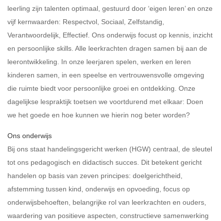
leerling zijn talenten optimaal, gestuurd door ‘eigen leren’ en onze
vijf kernwaarden: Respectvol, Sociaal, Zelfstandig,
Verantwoordelijk, Effectief. Ons onderwijs focust op kennis, inzicht
en persoonlijke skills. Alle leerkrachten dragen samen bij aan de
leerontwikkeling. In onze leerjaren spelen, werken en leren
kinderen samen, in een speelse en vertrouwensvolle omgeving
die ruimte biedt voor persoonlijke groei en ontdekking. Onze
dagelijkse lespraktijk toetsen we voortdurend met elkaar: Doen
we het goede en hoe kunnen we hierin nog beter worden?
Ons onderwijs
Bij ons staat handelingsgericht werken (HGW) centraal, de sleutel
tot ons pedagogisch en didactisch succes. Dit betekent gericht
handelen op basis van zeven principes: doelgerichtheid,
afstemming tussen kind, onderwijs en opvoeding, focus op
onderwijsbehoeften, belangrijke rol van leerkrachten en ouders,
waardering van positieve aspecten, constructieve samenwerking