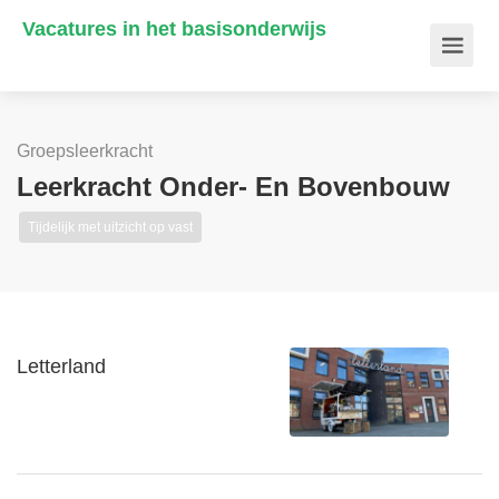
Vacatures in het basisonderwijs
Groepsleerkracht
Leerkracht Onder- En Bovenbouw
Tijdelijk met uitzicht op vast
Letterland