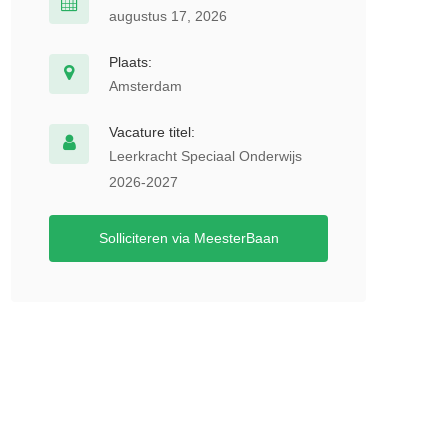
augustus 17, 2026
Plaats:
Amsterdam
Vacature titel:
Leerkracht Speciaal Onderwijs
2026-2027
Solliciteren via MeesterBaan