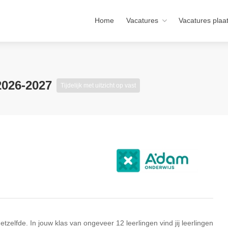
Home
Vacatures
Vacatures plaa
2026-2027
Tijdelijk met uitzicht op vast
tzelfde. In jouw klas van ongeveer 12 leerlingen vind jij leerlingen