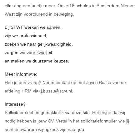
elke dag een beetje meer. Onze 16 scholen in Amsterdam Nieuw-
West zijn voortdurend in beweging.
Bij STWT werken we samen,
zijn we professioneel,
zoeken we naar gelijkwaardigheid,
zorgen we voor kwaliteit
en maken we duurzame keuzes.
Meer informatie
:
Heb je een vraag? Neem contact op met Joyce Bussu van de
afdeling HRM via:
j.bussu@stwt.nl
.
Interesse?
Solliciteer snel en gemakkelijk via deze site. Het enige dat wij
nodig hebben is jouw CV. Vertel in het sollicitatieformulier wie jij
bent en waarom wij opzoek zijn naar jou.