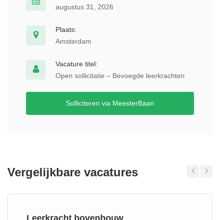
augustus 31, 2026
Plaats:
Amsterdam
Vacature titel:
Open sollicitatie – Bevoegde leerkrachten
Solliciteren via MeesterBaan
Vergelijkbare vacatures
Previous
Next
Leerkracht bovenbouw