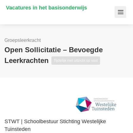
Vacatures in het basisonderwijs
Groepsleerkracht
Open Sollicitatie – Bevoegde
Leerkrachten
Tijdelijk met uitzicht op vast
STWT | Schoolbestuur Stichting Westelijke
Tuinsteden