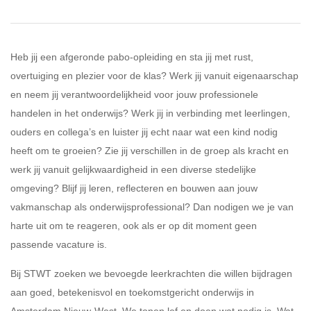
Heb jij een afgeronde pabo-opleiding en sta jij met rust,
overtuiging en plezier voor de klas? Werk jij vanuit eigenaarschap
en neem jij verantwoordelijkheid voor jouw professionele
handelen in het onderwijs? Werk jij in verbinding met leerlingen,
ouders en collega’s en luister jij echt naar wat een kind nodig
heeft om te groeien? Zie jij verschillen in de groep als kracht en
werk jij vanuit gelijkwaardigheid in een diverse stedelijke
omgeving? Blijf jij leren, reflecteren en bouwen aan jouw
vakmanschap als onderwijsprofessional? Dan nodigen we je van
harte uit om te reageren, ook als er op dit moment geen
passende vacature is.
Bij STWT zoeken we bevoegde leerkrachten die willen bijdragen
aan goed, betekenisvol en toekomstgericht onderwijs in