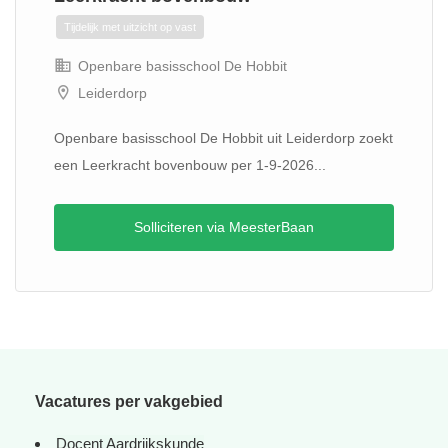
Tijdelijk met uitzicht op vast
Openbare basisschool De Hobbit
Leiderdorp
Openbare basisschool De Hobbit uit Leiderdorp zoekt
een Leerkracht bovenbouw per 1-9-2026...
Solliciteren via MeesterBaan
Vacatures per vakgebied
Docent Aardrijkskunde