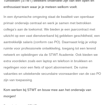
Tuinsteden (STWT) betekent onderdeel zijn van een open en
enthousiast team waar je je meteen welkom voelt.
In een dynamische omgeving staat de kwaliteit van openbaar
primair onderwijs centraal en werk je samen met betrokken
collega’s aan de toekomst. We bieden je een jaarcontract met
uitzicht op een vast dienstverband bij gebleken geschiktheid, een
aantrekkelijk salaris (conform cao PO). Daarnaast krijg je volop
ruimte voor professionele ontwikkeling, toegang tot een lerend
netwerk en opleidingen via de STWT Academie. Ook bieden we
extra voordelen zoals een laptop en telefoon in bruikleen en
regelingen voor een fiets of sport abonnement. De ruime
vakanties en uitstekende secundaire voorwaarden van de cao PO
zijn van toepassing.
Kom werken bij STWT en bouw mee aan het onderwijs van
morgen!