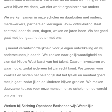
Amsterdam Nieuw-West. We tonen lef en doen wat nodig is. Wat
werkt blijven we doen, wat niet werkt organiseren we anders.
We werken samen in onze scholen en daarbuiten met ouders,
medewerkers, partners en leerlingen. Jouw ontwikkeling staat
centraal, door de uren, dagen, weken en jaren heen. Als het goed
gaat met jou, gaat het beter met ons.
Jij neemt verantwoordelijkheid voor je eigen ontwikkeling en wij
ondersteunen je daarin. We zoeken naar gelijkwaardigheid en
zien dat Nieuw-West barst van het talent. Daarom investeren we
waar nodig, zodat iedereen tot zijn recht komt. We zorgen voor
kwaliteit en vinden het belangrijk dat het fysiek en mentaal goed
met je gaat, zodat jij en de kinderen blijven groeien. We maken
duurzame keuzes voor onze mensen, onze scholen en de wereld
om ons heen.
Werken bij Stichting Openbaar Basisonderwijs Westelijke