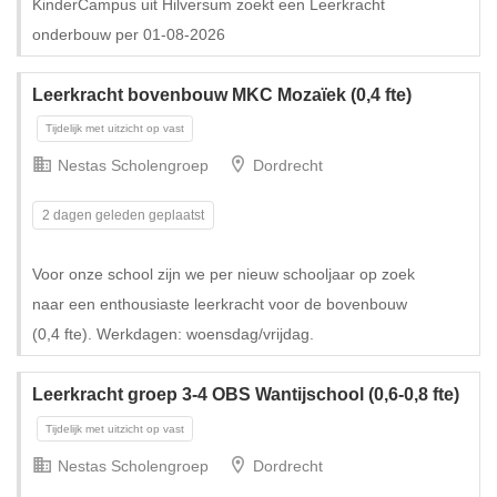
KinderCampus uit Hilversum zoekt een Leerkracht
onderbouw per 01-08-2026
Leerkracht bovenbouw MKC Mozaïek (0,4 fte)
Nestas Scholengroep
Dordrecht
2 dagen geleden geplaatst
Voor onze school zijn we per nieuw schooljaar op zoek
naar een enthousiaste leerkracht voor de bovenbouw
Tijdelijk met uitzicht op vast
(0,4 fte). Werkdagen: woensdag/vrijdag.
Leerkracht groep 3-4 OBS Wantijschool (0,6-0,8 fte)
Nestas Scholengroep
Dordrecht