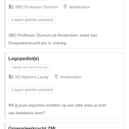
SBO Professor Dumont
Amsterdam
Tijdelijk met uitzicht op vast
3 dagen geleden geplaatst
SBO Professor Dumont uit Amsterdam zoekt een
Groepsleerkracht per in overleg
Logopedist(e)
SO Alphons Laudy
Amsterdam
3 dagen geleden geplaatst
Wil jij jouw expertise inzetten op een plek waar je écht
Tijdelijk met uitzicht op vast
van betekenis bent?
Groepsleerkracht ZML