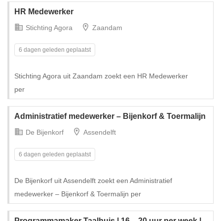
HR Medewerker
Stichting Agora
Zaandam
6 dagen geleden geplaatst
Stichting Agora uit Zaandam zoekt een HR Medewerker
per
Administratief medewerker – Bijenkorf & Toermalijn
De Bijenkorf
Assendelft
6 dagen geleden geplaatst
De Bijenkorf uit Assendelft zoekt een Administratief
medewerker – Bijenkorf & Toermalijn per
Programmamaker Taalhuis | 16 – 20 uur per week |