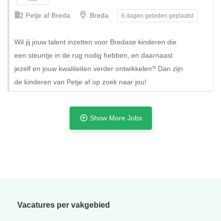
Petje af Breda
Breda
6 dagen geleden geplaatst
Wil jij jouw talent inzetten voor Bredase kinderen die
een steuntje in de rug nodig hebben, en daarnaast
jezelf en jouw kwaliteiten verder ontwikkelen? Dan zijn
de kinderen van Petje af op zoek naar jou!
Show More Jobs
Tijdelijk
Vacatures per vakgebied