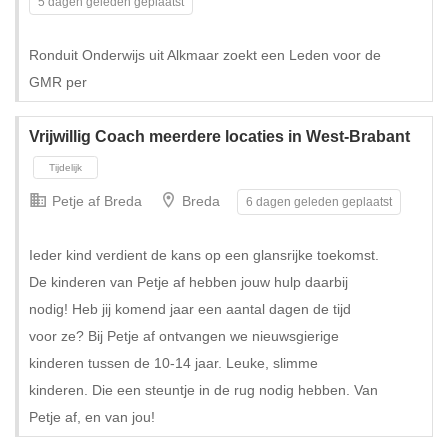
5 dagen geleden geplaatst
Ronduit Onderwijs uit Alkmaar zoekt een Leden voor de
GMR per
Vrijwillig Coach meerdere locaties in West-Brabant
Petje af Breda
Breda
6 dagen geleden geplaatst
Ieder kind verdient de kans op een glansrijke toekomst.
De kinderen van Petje af hebben jouw hulp daarbij
nodig! Heb jij komend jaar een aantal dagen de tijd
voor ze? Bij Petje af ontvangen we nieuwsgierige
kinderen tussen de 10-14 jaar. Leuke, slimme
kinderen. Die een steuntje in de rug nodig hebben. Van
Petje af, en van jou!
Tijdelijk