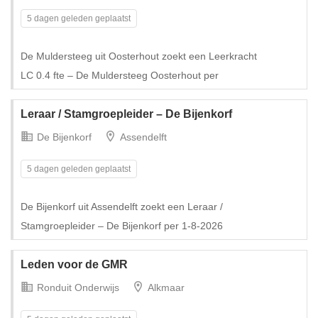
5 dagen geleden geplaatst
De Muldersteeg uit Oosterhout zoekt een Leerkracht
Tijdelijk met uitzicht op vast
LC 0.4 fte – De Muldersteeg Oosterhout per
Leraar / Stamgroepleider – De Bijenkorf
De Bijenkorf
Assendelft
5 dagen geleden geplaatst
De Bijenkorf uit Assendelft zoekt een Leraar /
Stamgroepleider – De Bijenkorf per 1-8-2026
Leden voor de GMR
Ronduit Onderwijs
Alkmaar