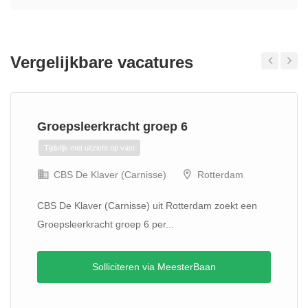
Vergelijkbare vacatures
Previous
Next
Groepsleerkracht groep 6
Tijdelijk met uitzicht op vast
CBS De Klaver (Carnisse)
Rotterdam
CBS De Klaver (Carnisse) uit Rotterdam zoekt een
Groepsleerkracht groep 6 per...
Solliciteren via MeesterBaan