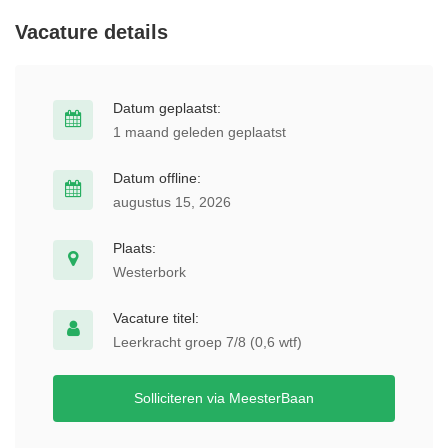
Vacature details
Datum geplaatst:
1 maand geleden geplaatst
Datum offline:
augustus 15, 2026
Plaats:
Westerbork
Vacature titel:
Leerkracht groep 7/8 (0,6 wtf)
Solliciteren via MeesterBaan