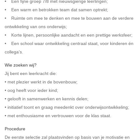
• Een fijne groep 7/8 met nieuwsgierige leerlingen;
• Een warm en betrokken team dat samen optrekt;
• Ruimte om mee te denken en mee te bouwen aan de verdere
ontwikkeling van ons onderwijs;
• Korte lijnen, persoonlijke aandacht en een prettige werksfeer;
• Een school waar ontwikkeling centraal staat, voor kinderen én
collega’s.
Wie zoeken wij?
Jij bent een leerkracht die:
• met plezier werkt in de bovenbouw;
• oog heeft voor ieder kind;
• gelooft in samenwerken en kennis delen;
• initiatief toont en graag meedenkt over onderwijsontwikkeling;
• met enthousiasme en vertrouwen voor de klas staat.
Procedure
De eerste selectie zal plaatsvinden op basis van je motivatie en