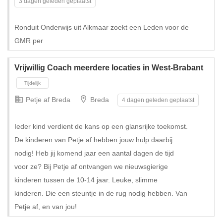
3 dagen geleden geplaatst
Ronduit Onderwijs uit Alkmaar zoekt een Leden voor de
GMR per
Vrijwillig Coach meerdere locaties in West-Brabant
Petje af Breda
Breda
4 dagen geleden geplaatst
Ieder kind verdient de kans op een glansrijke toekomst.
De kinderen van Petje af hebben jouw hulp daarbij
nodig! Heb jij komend jaar een aantal dagen de tijd
voor ze? Bij Petje af ontvangen we nieuwsgierige
kinderen tussen de 10-14 jaar. Leuke, slimme
kinderen. Die een steuntje in de rug nodig hebben. Van
Petje af, en van jou!
Tijdelijk