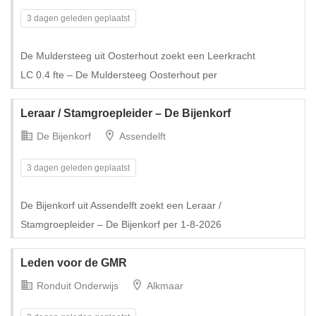
3 dagen geleden geplaatst
De Muldersteeg uit Oosterhout zoekt een Leerkracht
Tijdelijk met uitzicht op vast
LC 0.4 fte – De Muldersteeg Oosterhout per
Leraar / Stamgroepleider – De Bijenkorf
De Bijenkorf
Assendelft
3 dagen geleden geplaatst
De Bijenkorf uit Assendelft zoekt een Leraar /
Stamgroepleider – De Bijenkorf per 1-8-2026
Leden voor de GMR
Ronduit Onderwijs
Alkmaar