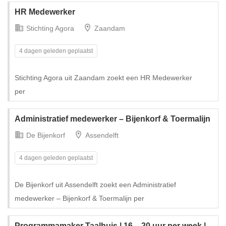
HR Medewerker
Stichting Agora
Zaandam
4 dagen geleden geplaatst
Stichting Agora uit Zaandam zoekt een HR Medewerker
per
Administratief medewerker – Bijenkorf & Toermalijn
De Bijenkorf
Assendelft
4 dagen geleden geplaatst
De Bijenkorf uit Assendelft zoekt een Administratief
medewerker – Bijenkorf & Toermalijn per
Programmamaker Taalhuis | 16 – 20 uur per week |