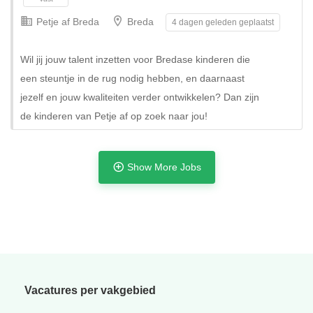
Petje af Breda
Breda
4 dagen geleden geplaatst
Wil jij jouw talent inzetten voor Bredase kinderen die
een steuntje in de rug nodig hebben, en daarnaast
jezelf en jouw kwaliteiten verder ontwikkelen? Dan zijn
de kinderen van Petje af op zoek naar jou!
Show More Jobs
Tijdelijk
Vacatures per vakgebied